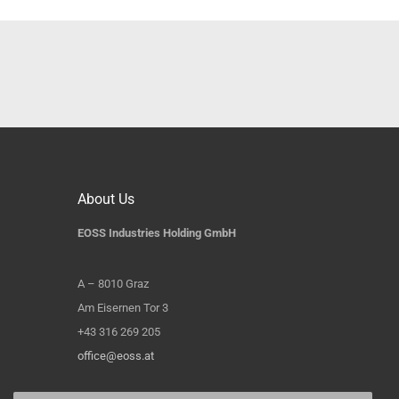
About Us
EOSS Industries Holding GmbH
A – 8010 Graz
Am Eisernen Tor 3
+43 316 269 205
office@eoss.at