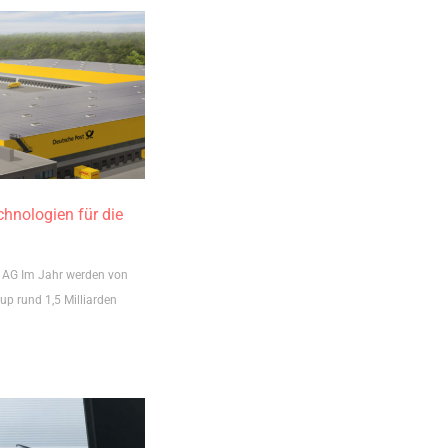
chnologien für die
t AG Im Jahr werden von
p rund 1,5 Milliarden