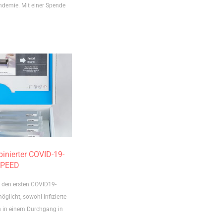
demie. Mit einer Spende
nierter COVID-19-
SPEED
t den ersten COVID19-
möglicht, sowohl infizierte
n in einem Durchgang in