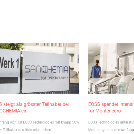
 steigt als grösster Teilhaber bei
EOSS spendet Intens
OCHEMIA ein
für Montenegro
Anfang April ist EOSS Technologies mit knapp 50%
EOSS Technologies unterstüt
r Teilhaber des österreichischen
Montenegro bei den umfan