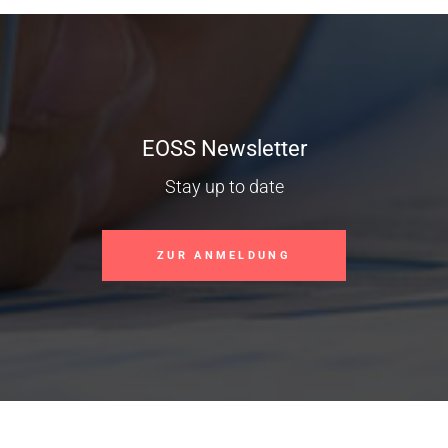
EOSS Newsletter
Stay up to date
ZUR ANMELDUNG