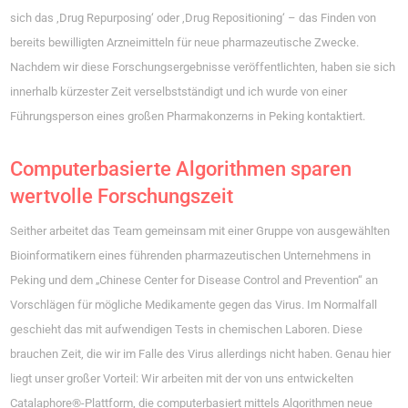
sich das ‚Drug Repurposing‘ oder ‚Drug Repositioning‘ – das Finden von
bereits bewilligten Arzneimitteln für neue pharmazeutische Zwecke.
Nachdem wir diese Forschungsergebnisse veröffentlichten, haben sie sich
innerhalb kürzester Zeit verselbstständigt und ich wurde von einer
Führungsperson eines großen Pharmakonzerns in Peking kontaktiert.
Computerbasierte Algorithmen sparen
wertvolle Forschungszeit
Seither arbeitet das Team gemeinsam mit einer Gruppe von ausgewählten
Bioinformatikern eines führenden pharmazeutischen Unternehmens in
Peking und dem „Chinese Center for Disease Control and Prevention“ an
Vorschlägen für mögliche Medikamente gegen das Virus. Im Normalfall
geschieht das mit aufwendigen Tests in chemischen Laboren. Diese
brauchen Zeit, die wir im Falle des Virus allerdings nicht haben. Genau hier
liegt unser großer Vorteil: Wir arbeiten mit der von uns entwickelten
Catalaphore®-Plattform, die computerbasiert mittels Algorithmen neue