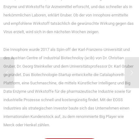
Enzyme und Wirkstoffe für Arzneimittel erforscht, und das schneller als in
herkömmlichen Laboren, erklärt Gruber. Ob der von Innophore ermittelte
und empfohlene Wirkstoff tatsächlich die gewünschte Wirkung gegen das
Virus erzielt, wird sich in den nächsten Wochen zeigen.
Die Innophore wurde 2017 als Spin-off der Karl-Franzens-Universität und
des Austrian Centre of Industrial Biotechnoloy (acib) von Dr. Christian
Gruber, Dr. Georg Steinkeller und dem Universitätsprofessor Dr. Karl Gruber
gegründet. Das Biotechnologie-Startup entwickelte die Catalaphore®-
Plattform, eine Suchmaschine, die mittels Künstlicher Intelligenz und Big
Data Enzyme und Wirkstoffe für die pharmazeutische Industrie sowie für
industrielle Prozesse schnell und kostengünstig findet. Mit der EOSS
Industries als strategischen Investor baute sich das Unternehmen einen
internationalen Kundenstock auf, zu dem renommierte Big Player wie
Merck oder Henkel zählen.