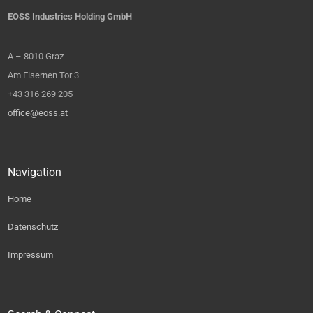
EOSS Industries Holding GmbH
A – 8010 Graz
Am Eisernen Tor 3
+43 316 269 205
office@eoss.at
Navigation
Home
Datenschutz
Impressum