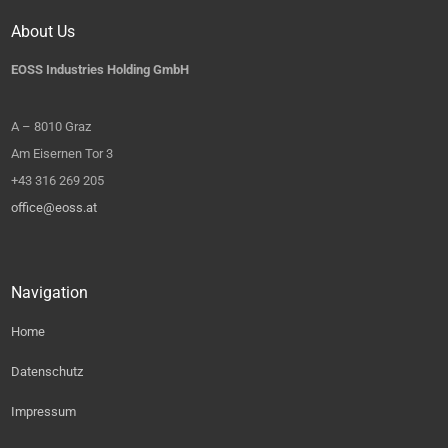
About Us
EOSS Industries Holding GmbH
A – 8010 Graz
Am Eisernen Tor 3
+43 316 269 205
office@eoss.at
Navigation
Home
Datenschutz
Impressum