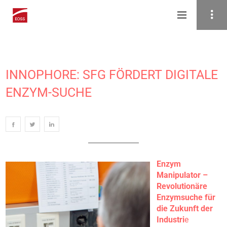
INNOPHORE: SFG FÖRDERT DIGITALE
ENZYM-SUCHE
Enzym
Manipulator –
Revolutionäre
Enzymsuche für
die Zukunft der
Industri
e