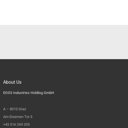
About Us
EOSS Industries Holding GmbH
A – 8010 Graz
Am Eisernen Tor 3
+43 316 269 205