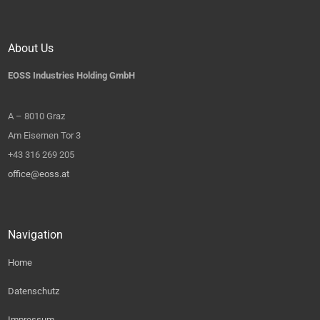
About Us
EOSS Industries Holding GmbH
A – 8010 Graz
Am Eisernen Tor 3
+43 316 269 205
office@eoss.at
Navigation
Home
Datenschutz
Impressum