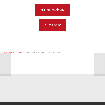
Zur 7iD Website
Zum Event
VERÖFFENTLICHT IN:
7ID
NEWS
UNKATEGORISIERT