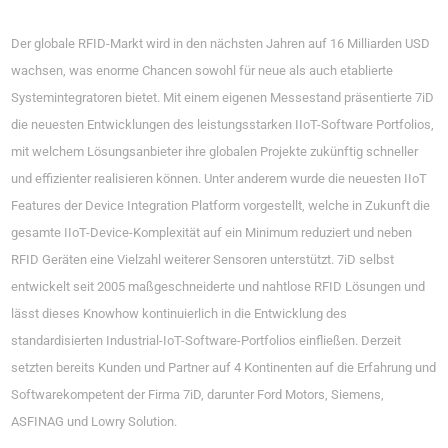
Der globale RFID-Markt wird in den nächsten Jahren auf 16 Milliarden USD
wachsen, was enorme Chancen sowohl für neue als auch etablierte
Systemintegratoren bietet. Mit einem eigenen Messestand präsentierte 7iD
die neuesten Entwicklungen des leistungsstarken IIoT-Software Portfolios,
mit welchem Lösungsanbieter ihre globalen Projekte zukünftig schneller
und effizienter realisieren können. Unter anderem wurde die neuesten IIoT
Features der Device Integration Platform vorgestellt, welche in Zukunft die
gesamte IIoT-Device-Komplexität auf ein Minimum reduziert und neben
RFID Geräten eine Vielzahl weiterer Sensoren unterstützt. 7iD selbst
entwickelt seit 2005 maßgeschneiderte und nahtlose RFID Lösungen und
lässt dieses Knowhow kontinuierlich in die Entwicklung des
standardisierten Industrial-IoT-Software-Portfolios einfließen. Derzeit
setzten bereits Kunden und Partner auf 4 Kontinenten auf die Erfahrung und
Softwarekompetent der Firma 7iD, darunter Ford Motors, Siemens,
ASFINAG und Lowry Solution.